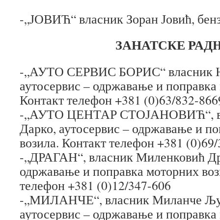
-„ЈОВИЋ“ власник Зоран Јовић, бен
ЗАНАТСКЕ РАД
-„АУТО СЕРВИС БОРИС“ власник Н
аутосервис – одржавање и поправка 
Контакт телефон +381 (0)63/832-866
-„АУТО ЦЕНТАР СТОЈАНОВИЋ“, вл
Дарко, аутосервис – одржавање и п
возила. Контакт телефон +381 (0)69
-„ДРАГАН“, власник Миленковић Дра
одржавање и поправка моторних воз
телефон +381 (0)12/347-606
-„МИЛАНЧЕ“, власник Миланче Љу
аутосервис – одржавање и поправка 