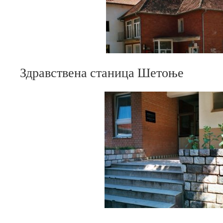
Здравствена станица Шетоње