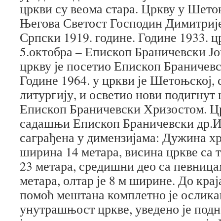
цркви су веома стара. Цркву у Шето
Његова Светост Господин Димитрије
Српски 1919. године. Године 1933. ц
5.октобра – Епископ Браничевски Јо
цркву је посетио Епископ Браничев
Године 1964. у цркви је Шетоњској,
литургију, и осветио нови подигнут
Епископ Браничевски Хризостом. Цр
садашњи Епископ Браничевски др.Иг
саграђена у димензијама: Дужина хр
ширина 14 метара, висина цркве са 
23 метара, средишни део са певница
метара, олтар је 8 м ширине. До крај
помоћ мештана комплетно је ослик
унутрашњост цркве, уведено је подн